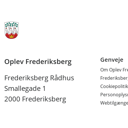
Genveje
Oplev Frederiksberg
Om Oplev Fr
Frederiksberg Rådhus
Frederiksb
Cookiepolitik
Smallegade 1
Personoplysn
2000 Frederiksberg
Webtilgænge