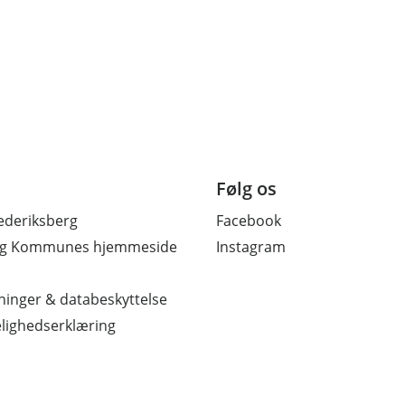
Følg os
ederiksberg
Facebook
erg Kommunes hjemmeside
Instagram
inger & databeskyttelse
lighedserklæring