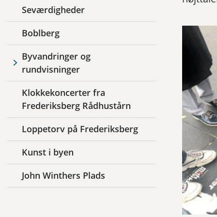
Seværdigheder
Boblberg
Byvandringer og
rundvisninger
Klokkekoncerter fra
Frederiksberg Rådhustårn
Loppetorv på Frederiksberg
Kunst i byen
John Winthers Plads