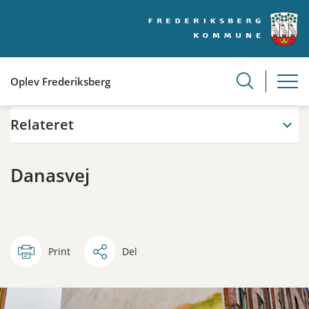
Oplev Frederiksberg
Relateret
Danasvej
Print
Del