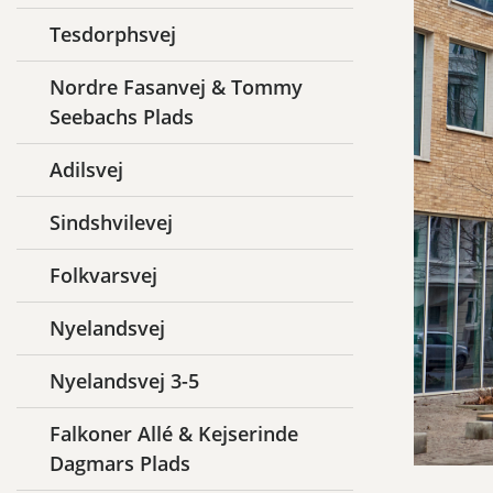
Tesdorphsvej
Nordre Fasanvej & Tommy
Seebachs Plads
Adilsvej
Sindshvilevej
Folkvarsvej
Nyelandsvej
Nyelandsvej 3-5
Falkoner Allé & Kejserinde
Dagmars Plads