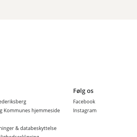
Følg os
ederiksberg
Facebook
erg Kommunes hjemmeside
Instagram
inger & databeskyttelse