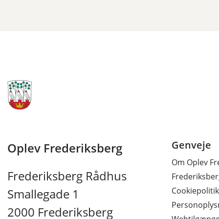
Genveje
Oplev Frederiksberg
Om Oplev Fr
Frederiksberg Rådhus
Frederiksb
Cookiepolitik
Smallegade 1
Personoplysn
2000 Frederiksberg