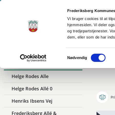
Frederiksberg Kommunes
Vi bruger cookies til at ti
hjemmesiden. Vi deler ogs
Oplev Frederiksberg
og tredjepartstjenester. V
dem, eller som de har inds
Samtykkevalg
Nødvendig
Tho
Relaterede artikler
Helge Rodes Alle
Helge Rodes Allé 0
Pr
Henriks Ibsens Vej
Frederiksberg Allé &