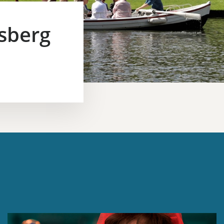
ksberg