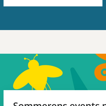
Sommerens events 