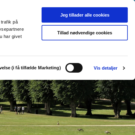
Jeg tillader alle cookies
trafik på
ysepartnere
Tillad nødvendige cookies
u har givet
r
English
else (i få tilfælde Marketing)
Vis detaljer