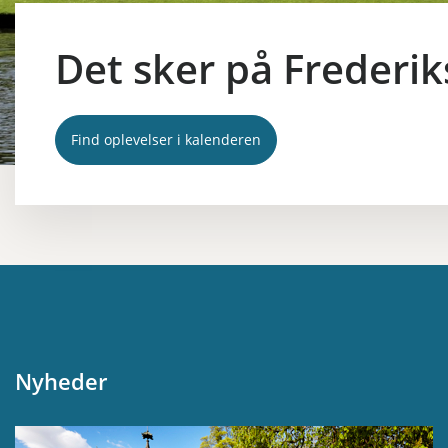
Det sker på Frederi
Find oplevelser i kalenderen
Nyheder