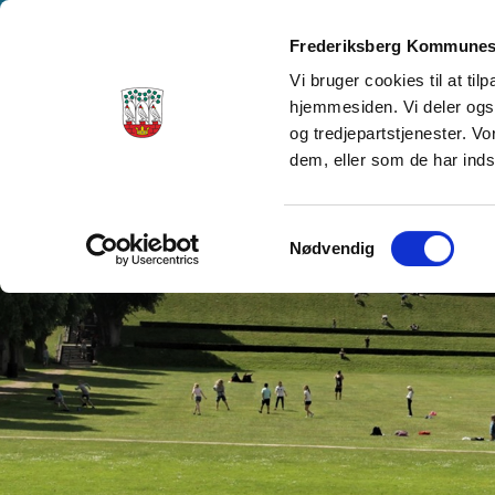
Frederiksberg Kommunes
Vi bruger cookies til at ti
hjemmesiden. Vi deler ogs
Oplev Frederiksberg
og tredjepartstjenester. V
dem, eller som de har inds
Samtykkevalg
Nødvendig