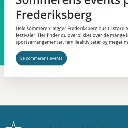
Frederiksberg
Hele sommeren lægger Frederiksberg hus til store 
festivaler. Her finder du overblikket over de mange 
sportsarrangementer, familieaktiviteter og meget m
Se sommerens events