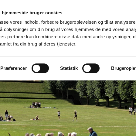
 hjemmeside bruger cookies
lpasse vores indhold, forbedre brugeroplevelsen og til at analysere 
å oplysninger om din brug af vores hjemmeside med vores anal
ores partnere kan kombinere disse data med andre oplysninger, d
Nyheder
Kalender
Byguide
Arrangø
amlet fra din brug af deres tjenester.
Præferencer
Statistik
Brugeroplev